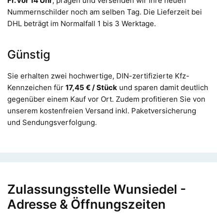
Fr. vor 14 Uhr
, prägen und versenden wir Ihre neuen
Nummernschilder noch am selben Tag. Die Lieferzeit bei
DHL beträgt im Normalfall 1 bis 3 Werktage.
Günstig
Sie erhalten zwei hochwertige, DIN-zertifizierte Kfz-
Kennzeichen für
17,45 € / Stück
und sparen damit deutlich
gegenüber einem Kauf vor Ort. Zudem profitieren Sie von
unserem kostenfreien Versand inkl. Paketversicherung
und Sendungsverfolgung.
Zulassungsstelle Wunsiedel -
Adresse & Öffnungszeiten