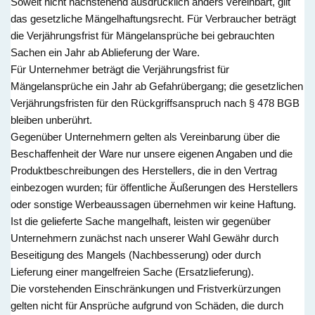
Soweit nicht nachstehend ausdrücklich anders vereinbart, gilt
das gesetzliche Mängelhaftungsrecht. Für Verbraucher beträgt
die Verjährungsfrist für Mängelansprüche bei gebrauchten
Sachen ein Jahr ab Ablieferung der Ware.
Für Unternehmer beträgt die Verjährungsfrist für
Mängelansprüche ein Jahr ab Gefahrübergang; die gesetzlichen
Verjährungsfristen für den Rückgriffsanspruch nach § 478 BGB
bleiben unberührt.
Gegenüber Unternehmern gelten als Vereinbarung über die
Beschaffenheit der Ware nur unsere eigenen Angaben und die
Produktbeschreibungen des Herstellers, die in den Vertrag
einbezogen wurden; für öffentliche Äußerungen des Herstellers
oder sonstige Werbeaussagen übernehmen wir keine Haftung.
Ist die gelieferte Sache mangelhaft, leisten wir gegenüber
Unternehmern zunächst nach unserer Wahl Gewähr durch
Beseitigung des Mangels (Nachbesserung) oder durch
Lieferung einer mangelfreien Sache (Ersatzlieferung).
Die vorstehenden Einschränkungen und Fristverkürzungen
gelten nicht für Ansprüche aufgrund von Schäden, die durch