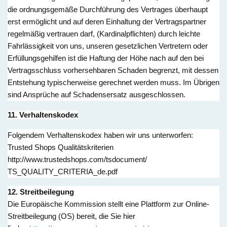
die ordnungsgemäße Durchführung des Vertrages überhaupt
erst ermöglicht und auf deren Einhaltung der Vertragspartner
regelmäßig vertrauen darf, (Kardinalpflichten) durch leichte
Fahrlässigkeit von uns, unseren gesetzlichen Vertretern oder
Erfüllungsgehilfen ist die Haftung der Höhe nach auf den bei
Vertragsschluss vorhersehbaren Schaden begrenzt, mit dessen
Entstehung typischerweise gerechnet werden muss. Im Übrigen
sind Ansprüche auf Schadensersatz ausgeschlossen.
11. Verhaltenskodex
Folgendem Verhaltenskodex haben wir uns unterworfen:
Trusted Shops Qualitätskriterien
http://www.trustedshops.com/tsdocument/
TS_QUALITY_CRITERIA_de.pdf
12. Streitbeilegung
Die Europäische Kommission stellt eine Plattform zur Online-
Streitbeilegung (OS) bereit, die Sie hier