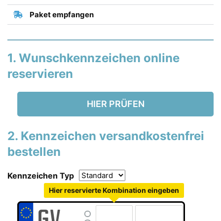
Paket empfangen
1. Wunschkennzeichen online
reservieren
HIER PRÜFEN
2. Kennzeichen versandkostenfrei
bestellen
Kennzeichen Typ
Hier reservierte Kombination eingeben