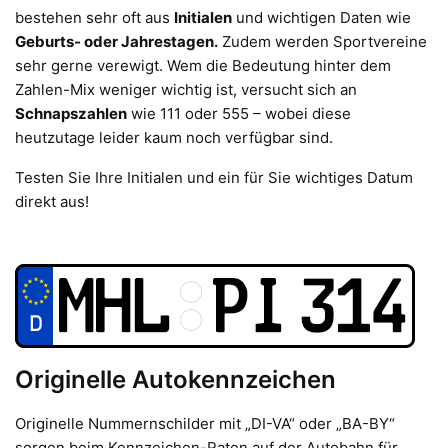
bestehen sehr oft aus
Initialen
und wichtigen Daten wie
Geburts- oder Jahrestagen.
Zudem werden Sportvereine
sehr gerne verewigt. Wem die Bedeutung hinter dem
Zahlen-Mix weniger wichtig ist, versucht sich an
Schnapszahlen
wie 111 oder 555 – wobei diese
heutzutage leider kaum noch verfügbar sind.
Testen Sie Ihre Initialen und ein für Sie wichtiges Datum
direkt aus!
Originelle Autokennzeichen
Originelle Nummernschilder mit „DI-VA“ oder „BA-BY“
sorgen beim Kennzeichen-Raten auf der Autobahn für