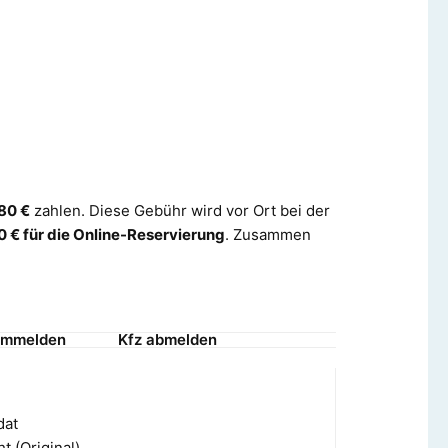
80 €
zahlen. Diese Gebühr wird vor Ort bei der
0 € für die Online-Reservierung
. Zusammen
ummelden
Kfz abmelden
dat
t (Original)