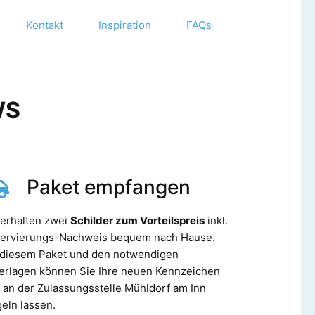
Kontakt
Inspiration
FAQs
WS
Paket empfangen
 erhalten zwei
Schilder zum Vorteilspreis
inkl.
ervierungs-Nachweis bequem nach Hause.
 diesem Paket und den notwendigen
erlagen können Sie Ihre neuen Kennzeichen
 an der Zulassungsstelle Mühldorf am Inn
geln lassen.