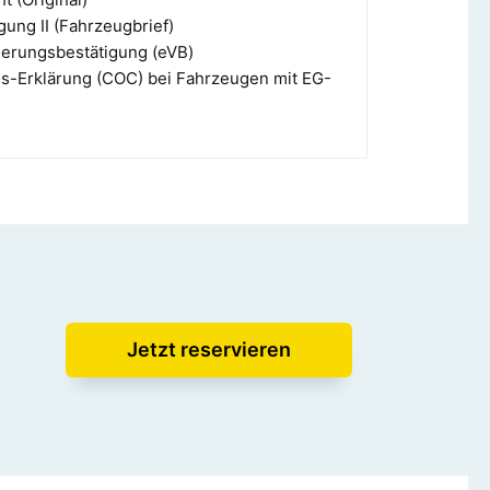
ung II (Fahrzeugbrief)
herungsbestätigung (eVB)
-Erklärung (COC) bei Fahrzeugen mit EG-
Jetzt reservieren