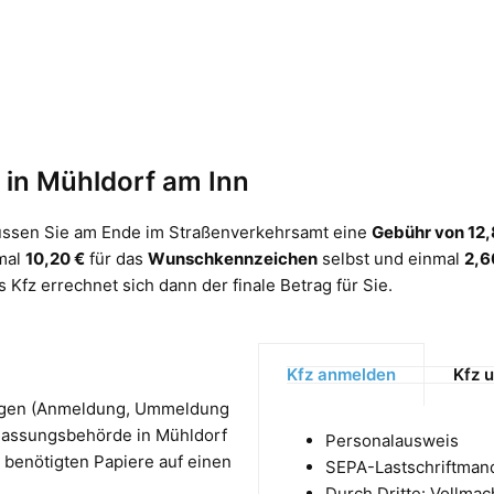
in Mühldorf am Inn
ssen Sie am Ende im Straßenverkehrsamt eine
Gebühr von 12,
nmal
10,20 €
für das
Wunschkennzeichen
selbst und einmal
2,6
Kfz errechnet sich dann der finale Betrag für Sie.
Kfz anmelden
Kfz 
iegen (Anmeldung, Ummeldung
lassungsbehörde in Mühldorf
Personalausweis
 benötigten Papiere auf einen
SEPA-Lastschriftman
Durch Dritte: Vollmach