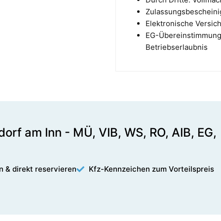
Zulassungsbescheinig
Elektronische Versic
EG-Übereinstimmungs
Betriebserlaubnis
rf am Inn - MÜ, VIB, WS, RO, AIB, EG,
n & direkt reservieren
Kfz-Kennzeichen zum Vorteilspreis