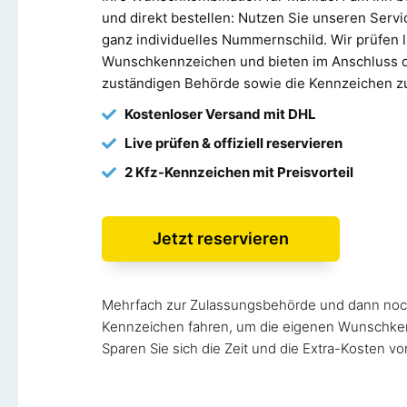
und direkt bestellen: Nutzen Sie unseren Servic
ganz individuelles Nummernschild. Wir prüfen li
Wunschkennzeichen und bieten im Anschluss d
zuständigen Behörde sowie die Kennzeichen zu
Kostenloser Versand mit DHL
Live prüfen & offiziell reservieren
2 Kfz-Kennzeichen mit Preisvorteil
Jetzt reservieren
Mehrfach zur Zulassungsbehörde und dann noc
Kennzeichen fahren, um die eigenen Wunschk
Sparen Sie sich die Zeit und die Extra-Kosten vor