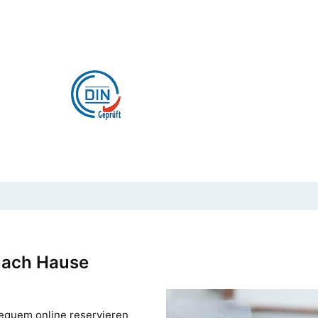
nach Hause
equem online reservieren