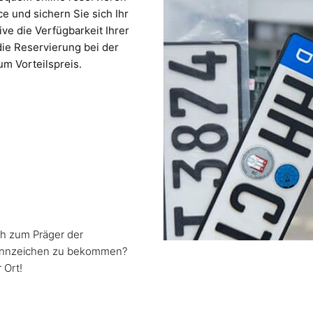
e und sichern Sie sich Ihr
ve die Verfügbarkeit Ihrer
ie Reservierung bei der
m Vorteilspreis.
h zum Präger der
ennzeichen zu bekommen?
 Ort!