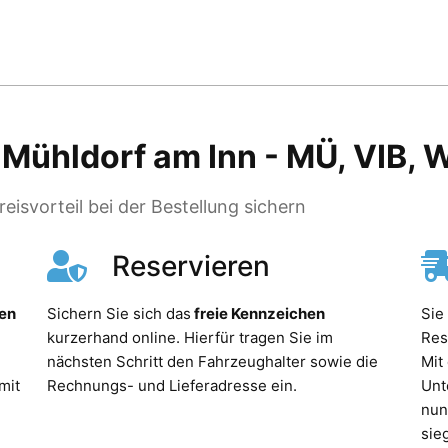
ühldorf am Inn - MÜ, VIB, 
eisvorteil bei der Bestellung sichern
Reservieren
hen
Sichern Sie sich das
freie Kennzeichen
Sie
kurzerhand online. Hierfür tragen Sie im
Res
nächsten Schritt den Fahrzeughalter sowie die
Mit
mit
Rechnungs- und Lieferadresse ein.
Unt
nun
sie