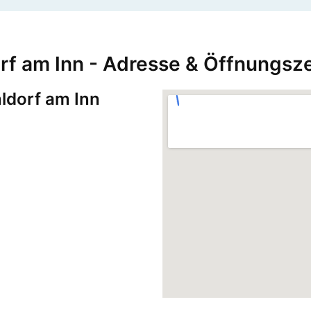
rf am Inn - Adresse & Öffnungsz
ldorf am Inn