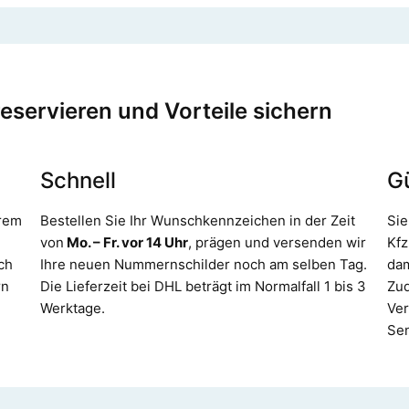
servieren und Vorteile sichern
Schnell
G
erem
Bestellen Sie Ihr Wunschkennzeichen in der Zeit
Sie
von
Mo. – Fr. vor 14 Uhr
, prägen und versenden wir
Kfz
ch
Ihre neuen Nummernschilder noch am selben Tag.
dam
rn
Die Lieferzeit bei DHL beträgt im Normalfall 1 bis 3
Zud
Werktage.
Ver
Se