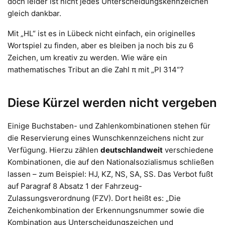
doch leider ist nicht jedes Unterscheidungskennzeichen
gleich dankbar.
Mit „HL“ ist es in Lübeck nicht einfach, ein originelles
Wortspiel zu finden, aber es bleiben ja noch bis zu 6
Zeichen, um kreativ zu werden. Wie wäre ein
mathematisches Tribut an die Zahl π mit „PI 314“?
Diese Kürzel werden nicht vergeben
Einige Buchstaben- und Zahlenkombinationen stehen für
die Reservierung eines Wunschkennzeichens nicht zur
Verfügung. Hierzu zählen
deutschlandweit
verschiedene
Kombinationen, die auf den Nationalsozialismus schließen
lassen – zum Beispiel: HJ, KZ, NS, SA, SS. Das Verbot fußt
auf Paragraf 8 Absatz 1 der Fahrzeug-
Zulassungsverordnung (FZV). Dort heißt es: „Die
Zeichenkombination der Erkennungsnummer sowie die
Kombination aus Unterscheidungszeichen und