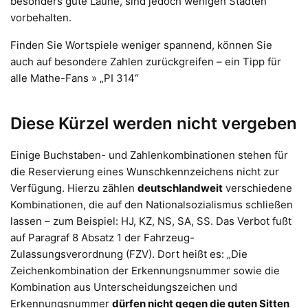
besonders gute Laune, sind jedoch wenigen Städten
vorbehalten.
Finden Sie Wortspiele weniger spannend, können Sie
auch auf besondere Zahlen zurückgreifen – ein Tipp für
alle Mathe-Fans » „PI 314“
Diese Kürzel werden nicht vergeben
Einige Buchstaben- und Zahlenkombinationen stehen für
die Reservierung eines Wunschkennzeichens nicht zur
Verfügung. Hierzu zählen
deutschlandweit
verschiedene
Kombinationen, die auf den Nationalsozialismus schließen
lassen – zum Beispiel: HJ, KZ, NS, SA, SS. Das Verbot fußt
auf Paragraf 8 Absatz 1 der Fahrzeug-
Zulassungsverordnung (FZV). Dort heißt es: „Die
Zeichenkombination der Erkennungsnummer sowie die
Kombination aus Unterscheidungszeichen und
Erkennungsnummer
dürfen nicht gegen die guten Sitten