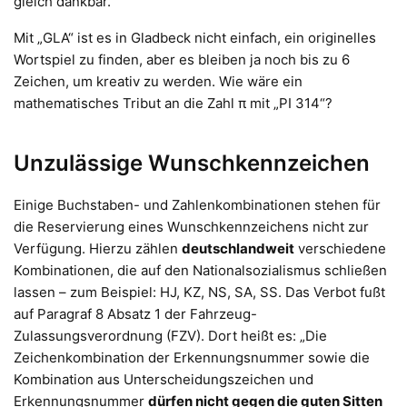
gleich dankbar.
Mit „GLA“ ist es in Gladbeck nicht einfach, ein originelles
Wortspiel zu finden, aber es bleiben ja noch bis zu 6
Zeichen, um kreativ zu werden. Wie wäre ein
mathematisches Tribut an die Zahl π mit „PI 314“?
Unzulässige Wunschkennzeichen
Einige Buchstaben- und Zahlenkombinationen stehen für
die Reservierung eines Wunschkennzeichens nicht zur
Verfügung. Hierzu zählen
deutschlandweit
verschiedene
Kombinationen, die auf den Nationalsozialismus schließen
lassen – zum Beispiel: HJ, KZ, NS, SA, SS. Das Verbot fußt
auf Paragraf 8 Absatz 1 der Fahrzeug-
Zulassungsverordnung (FZV). Dort heißt es: „Die
Zeichenkombination der Erkennungsnummer sowie die
Kombination aus Unterscheidungszeichen und
Erkennungsnummer
dürfen nicht gegen die guten Sitten