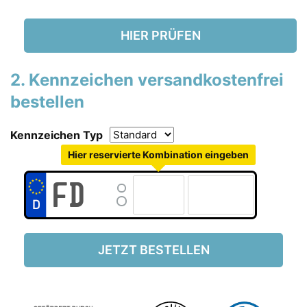
HIER PRÜFEN
2. Kennzeichen versandkostenfrei
bestellen
Kennzeichen Typ
Hier reservierte Kombination eingeben
JETZT BESTELLEN