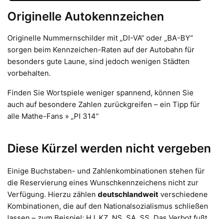
Originelle Autokennzeichen
Originelle Nummernschilder mit „DI-VA“ oder „BA-BY“
sorgen beim Kennzeichen-Raten auf der Autobahn für
besonders gute Laune, sind jedoch wenigen Städten
vorbehalten.
Finden Sie Wortspiele weniger spannend, können Sie
auch auf besondere Zahlen zurückgreifen – ein Tipp für
alle Mathe-Fans » „PI 314“
Diese Kürzel werden nicht vergeben
Einige Buchstaben- und Zahlenkombinationen stehen für
die Reservierung eines Wunschkennzeichens nicht zur
Verfügung. Hierzu zählen
deutschlandweit
verschiedene
Kombinationen, die auf den Nationalsozialismus schließen
lassen – zum Beispiel: HJ, KZ, NS, SA, SS. Das Verbot fußt