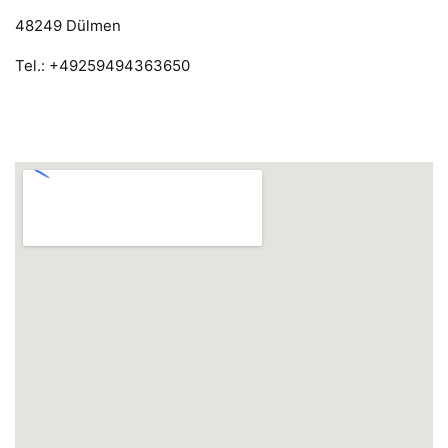
48249 Dülmen
Tel.: +49259494363650