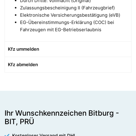
Durch Dritte: Vollmacht (Original)
Zulassungsbescheinigung II (Fahrzeugbrief)
Elektronische Versicherungsbestätigung (eVB)
EG-Übereinstimmungs-Erklärung (COC) bei
Fahrzeugen mit EG-Betriebserlaubnis
Kfz ummelden
Kfz abmelden
Ihr Wunschkennzeichen Bitburg -
BIT, PRÜ
Kostenloser Versand mit DHL