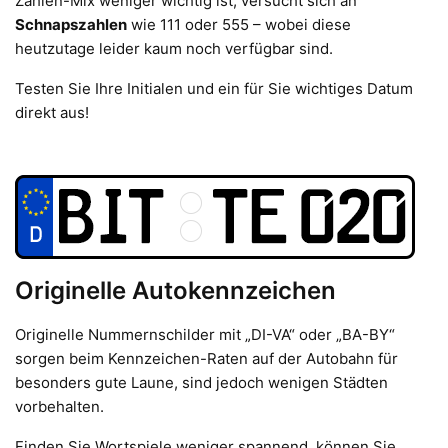
Zahlen-Mix weniger wichtig ist, versucht sich an
Schnapszahlen
wie 111 oder 555 – wobei diese
heutzutage leider kaum noch verfügbar sind.
Testen Sie Ihre Initialen und ein für Sie wichtiges Datum
direkt aus!
Originelle Autokennzeichen
Originelle Nummernschilder mit „DI-VA“ oder „BA-BY“
sorgen beim Kennzeichen-Raten auf der Autobahn für
besonders gute Laune, sind jedoch wenigen Städten
vorbehalten.
Finden Sie Wortspiele weniger spannend, können Sie