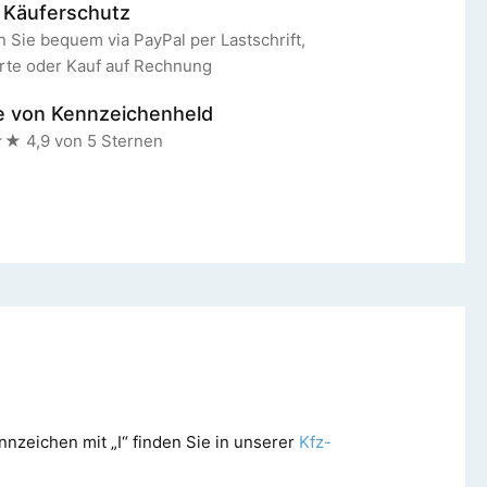
 Käuferschutz
 Sie bequem via PayPal per Lastschrift,
rte oder Kauf auf Rechnung
e von Kennzeichenheld
4,9 von 5 Sternen
nzeichen mit „I“ finden Sie in unserer
Kfz-