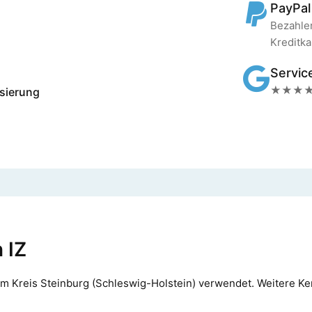
PayPal
Bezahlen
Kreditka
Servic
★★★★★ 
lisierung
 IZ
im Kreis Steinburg (Schleswig-Holstein) verwendet. Weitere Ken