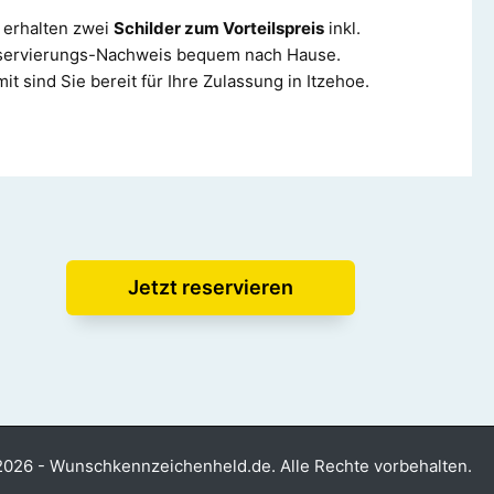
 erhalten zwei
Schilder zum Vorteilspreis
inkl.
servierungs-Nachweis bequem nach Hause.
it sind Sie bereit für Ihre Zulassung in Itzehoe.
Jetzt reservieren
026 - Wunschkennzeichenheld.de. Alle Rechte vorbehalten.