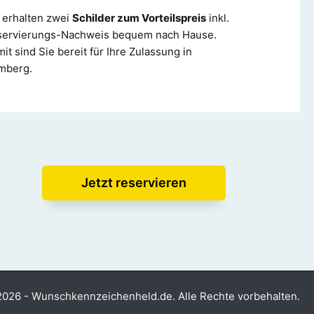
 erhalten zwei
Schilder zum Vorteilspreis
inkl.
servierungs-Nachweis bequem nach Hause.
it sind Sie bereit für Ihre Zulassung in
mberg.
Jetzt reservieren
026 - Wunschkennzeichenheld.de. Alle Rechte vorbehalten.