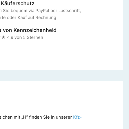
 Käuferschutz
 Sie bequem via PayPal per Lastschrift,
rte oder Kauf auf Rechnung
e von Kennzeichenheld
4,9 von 5 Sternen
chen mit „H“ finden Sie in unserer
Kfz-