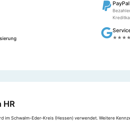
PayPal
Bezahlen
Kreditka
Servic
★★★★★ 
lisierung
n HR
rd im Schwalm-Eder-Kreis (Hessen) verwendet. Weitere Kennzei