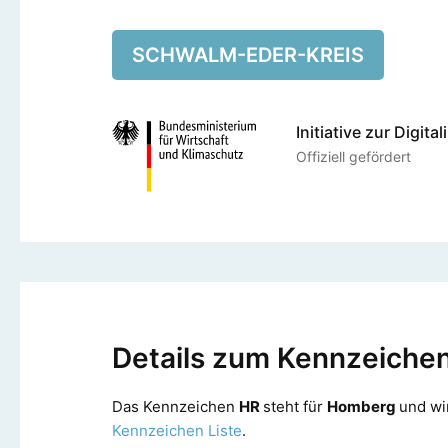
SCHWALM-EDER-KREIS
Initiative zur Digita
Offiziell gefördert
Details zum Kennzeiche
Das Kennzeichen
HR
steht für
Homberg
und wi
Kennzeichen Liste
.