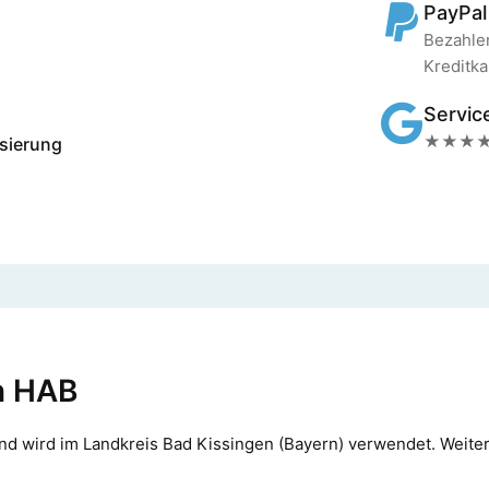
PayPal
Bezahlen
Kreditka
Servic
★★★★★ 
lisierung
n HAB
nd wird im Landkreis Bad Kissingen (Bayern) verwendet. Weiter