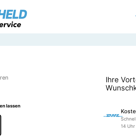
ren
Ihre Vort
Wunschk
en lassen
Koste
Schnell
14 Uhr