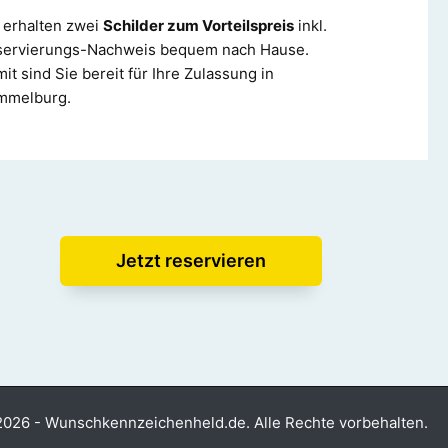
 erhalten zwei
Schilder zum Vorteilspreis
inkl.
servierungs-Nachweis bequem nach Hause.
it sind Sie bereit für Ihre Zulassung in
mmelburg.
Jetzt reservieren
026 - Wunschkennzeichenheld.de. Alle Rechte vorbehalten.